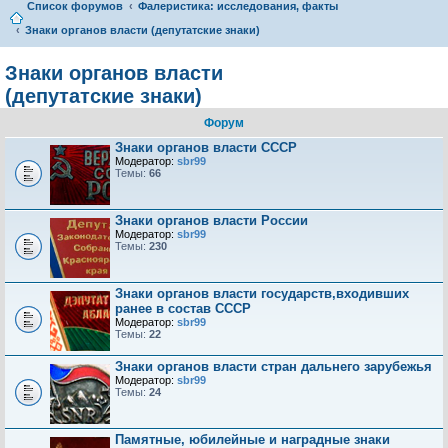
Список форумов
Фалеристика: исследования, факты
Знаки органов власти (депутатские знаки)
Знаки органов власти
(депутатские знаки)
Форум
Знаки органов власти СССР
Модератор:
sbr99
Темы:
66
Знаки органов власти России
Модератор:
sbr99
Темы:
230
Знаки органов власти государств,входивших
ранее в состав СССР
Модератор:
sbr99
Темы:
22
Знаки органов власти стран дальнего зарубежья
Модератор:
sbr99
Темы:
24
Памятные, юбилейные и наградные знаки