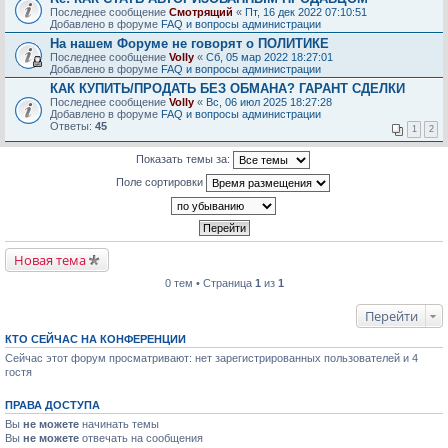
Последнее сообщение
Смотрящий
«
Пт, 16 дек 2022 07:10:51
Добавлено в форуме
FAQ и вопросы администрации
На нашем Форуме не говорят о ПОЛИТИКЕ
Последнее сообщение
Volly
«
Сб, 05 мар 2022 18:27:01
Добавлено в форуме
FAQ и вопросы администрации
КАК КУПИТЬ/ПРОДАТЬ БЕЗ ОБМАНА? ГАРАНТ СДЕЛКИ
Последнее сообщение
Volly
«
Вс, 06 июл 2025 18:27:28
Добавлено в форуме
FAQ и вопросы администрации
Ответы:
45
1
2
Показать темы за:
Поле сортировки
Новая тема
0 тем • Страница
1
из
1
Перейти
КТО СЕЙЧАС НА КОНФЕРЕНЦИИ
Сейчас этот форум просматривают: нет зарегистрированных пользователей и 4
гостя
ПРАВА ДОСТУПА
Вы
не можете
начинать темы
Вы
не можете
отвечать на сообщения