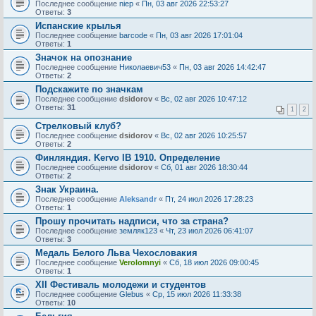
Последнее сообщение
niep
«
Пн, 03 авг 2026 22:53:27
Ответы:
3
Испанские крылья
Последнее сообщение
barcode
«
Пн, 03 авг 2026 17:01:04
Ответы:
1
Значок на опознание
Последнее сообщение
Николаевич53
«
Пн, 03 авг 2026 14:42:47
Ответы:
2
Подскажите по значкам
Последнее сообщение
dsidorov
«
Вс, 02 авг 2026 10:47:12
Ответы:
31
1
2
Стрелковый клуб?
Последнее сообщение
dsidorov
«
Вс, 02 авг 2026 10:25:57
Ответы:
2
Финляндия. Kervo IB 1910. Определение
Последнее сообщение
dsidorov
«
Сб, 01 авг 2026 18:30:44
Ответы:
2
Знак Украина.
Последнее сообщение
Aleksandr
«
Пт, 24 июл 2026 17:28:23
Ответы:
1
Прошу прочитать надписи, что за страна?
Последнее сообщение
земляк123
«
Чт, 23 июл 2026 06:41:07
Ответы:
3
Медаль Белого Льва Чехословакия
Последнее сообщение
Verolomnyi
«
Сб, 18 июл 2026 09:00:45
Ответы:
1
XII Фестиваль молодежи и студентов
Последнее сообщение
Glebus
«
Ср, 15 июл 2026 11:33:38
Ответы:
10