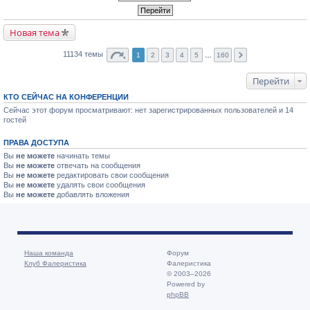
Новая тема
11134 темы
1
2
3
4
5
…
160
Перейти
КТО СЕЙЧАС НА КОНФЕРЕНЦИИ
Сейчас этот форум просматривают: нет зарегистрированных пользователей и 14
гостей
ПРАВА ДОСТУПА
Вы
не можете
начинать темы
Вы
не можете
отвечать на сообщения
Вы
не можете
редактировать свои сообщения
Вы
не можете
удалять свои сообщения
Вы
не можете
добавлять вложения
Наша команда
Форум
Клуб Фалеристика
Фалеристика
© 2003–2026
Powered by
phpBB