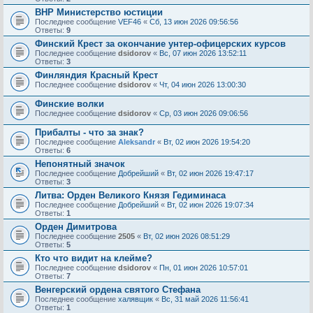
ВНР Министерство юстиции
Последнее сообщение
VEF46
«
Сб, 13 июн 2026 09:56:56
Ответы:
9
Финский Крест за окончание унтер-офицерских курсов
Последнее сообщение
dsidorov
«
Вс, 07 июн 2026 13:52:11
Ответы:
3
Финляндия Красный Крест
Последнее сообщение
dsidorov
«
Чт, 04 июн 2026 13:00:30
Финские волки
Последнее сообщение
dsidorov
«
Ср, 03 июн 2026 09:06:56
Прибалты - что за знак?
Последнее сообщение
Aleksandr
«
Вт, 02 июн 2026 19:54:20
Ответы:
6
Непонятный значок
Последнее сообщение
Добрейший
«
Вт, 02 июн 2026 19:47:17
Ответы:
3
Литва: Орден Великого Князя Гедиминаса
Последнее сообщение
Добрейший
«
Вт, 02 июн 2026 19:07:34
Ответы:
1
Орден Димитрова
Последнее сообщение
2505
«
Вт, 02 июн 2026 08:51:29
Ответы:
5
Кто что видит на клейме?
Последнее сообщение
dsidorov
«
Пн, 01 июн 2026 10:57:01
Ответы:
7
Венгерский ордена святого Стефана
Последнее сообщение
халявщик
«
Вс, 31 май 2026 11:56:41
Ответы:
1