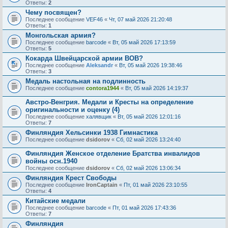
Ответы:
2
Чему посвящен?
Последнее сообщение
VEF46
«
Чт, 07 май 2026 21:20:48
Ответы:
1
Монгольская армия?
Последнее сообщение
barcode
«
Вт, 05 май 2026 17:13:59
Ответы:
5
Кокарда Швейцарской армии ВОВ?
Последнее сообщение
Aleksandr
«
Вт, 05 май 2026 19:38:46
Ответы:
3
Медаль настольная на подлинность
Последнее сообщение
contora1944
«
Вт, 05 май 2026 14:19:37
Австро-Венгрия. Медали и Кресты на определение
оригинальности и оценку (4)
Последнее сообщение
халявщик
«
Вт, 05 май 2026 12:01:16
Ответы:
7
Финляндия Хельсинки 1938 Гимнастика
Последнее сообщение
dsidorov
«
Сб, 02 май 2026 13:24:40
Финляндия Женское отделение Братства инвалидов
войны осн.1940
Последнее сообщение
dsidorov
«
Сб, 02 май 2026 13:06:34
Финляндия Крест Свободы
Последнее сообщение
IronCaptain
«
Пт, 01 май 2026 23:10:55
Ответы:
4
Китайские медали
Последнее сообщение
barcode
«
Пт, 01 май 2026 17:43:36
Ответы:
7
Финляндия