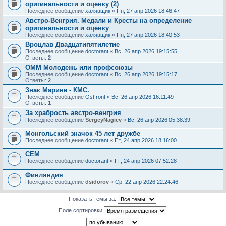
оригинальности и оценку (2)
Последнее сообщение
халявщик
«
Пн, 27 апр 2026 18:46:47
Австро-Венгрия. Медали и Кресты на определение
оригинальности и оценку
Последнее сообщение
халявщик
«
Пн, 27 апр 2026 18:40:53
Вроцлав Двадцатипятилетие
Последнее сообщение
doctorant
«
Вс, 26 апр 2026 19:15:55
Ответы:
2
ОММ Молодежь или профсоюзы
Последнее сообщение
doctorant
«
Вс, 26 апр 2026 19:15:17
Ответы:
2
Знак Марине - КМС.
Последнее сообщение
Ostfront
«
Вс, 26 апр 2026 16:11:49
Ответы:
1
За храбрость австро-венгрия
Последнее сообщение
SergeyNagiev
«
Вс, 26 апр 2026 05:38:39
Монгольский значок 45 лет дружбе
Последнее сообщение
doctorant
«
Пт, 24 апр 2026 18:16:00
СЕМ
Последнее сообщение
doctorant
«
Пт, 24 апр 2026 07:52:28
Финляндия
Последнее сообщение
dsidorov
«
Ср, 22 апр 2026 22:24:46
Показать темы за:
Поле сортировки