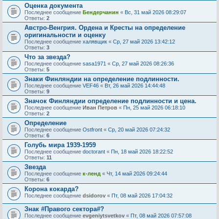
Оценка документа
Последнее сообщение
Бендерчанин
«
Вс, 31 май 2026 08:29:07
Ответы:
2
Австро-Венгрия. Ордена и Кресты на определение
оригинальности и оценку
Последнее сообщение
халявщик
«
Ср, 27 май 2026 13:42:12
Ответы:
3
Что за звезда?
Последнее сообщение
sasa1971
«
Ср, 27 май 2026 08:26:36
Ответы:
5
Знаки Финляндии на определение подлинности.
Последнее сообщение
VEF46
«
Вт, 26 май 2026 14:44:48
Ответы:
9
Значок Финляндии определение подлинности и цена.
Последнее сообщение
Иван Петров
«
Пн, 25 май 2026 06:18:10
Ответы:
2
Определение
Последнее сообщение
Ostfront
«
Ср, 20 май 2026 07:24:32
Ответы:
6
Голубь мира 1939-1959
Последнее сообщение
doctorant
«
Пн, 18 май 2026 18:22:52
Ответы:
11
Звезда
Последнее сообщение
к-ленд
«
Чт, 14 май 2026 09:24:44
Ответы:
6
Корона кокарда?
Последнее сообщение
dsidorov
«
Пт, 08 май 2026 17:04:32
Знак #Правого сектора#?
Последнее сообщение
evgeniytsvetkov
«
Пт, 08 май 2026 07:57:08