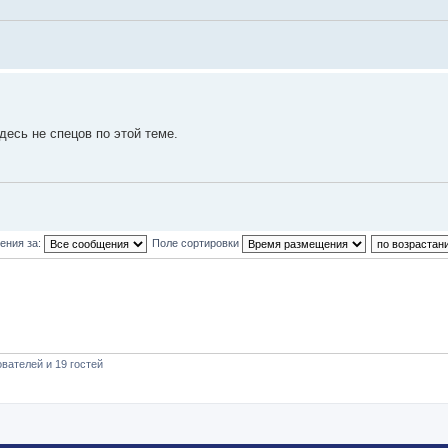
ь не спецов по этой теме.
ения за:
Поле сортировки
вателей и 19 гостей