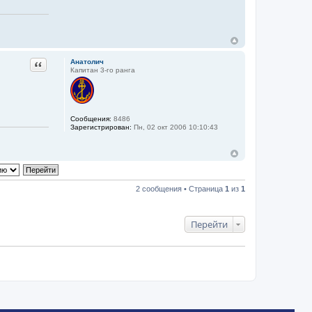
Цитата
Анатолич
Капитан 3-го ранга
Сообщения:
8486
Зарегистрирован:
Пн, 02 окт 2006 10:10:43
2 сообщения • Страница
1
из
1
Перейти