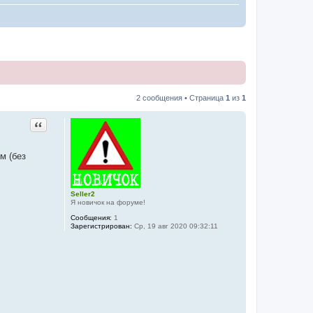
2 сообщения • Страница
1
из
1
Цитата
м (без
Seller2
Я новичок на форуме!
Сообщения:
1
Зарегистрирован:
Ср, 19 авг 2020 09:32:11