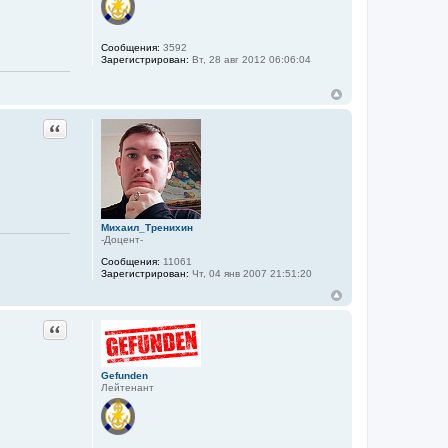
Сообщения:
3592
Зарегистрирован:
Вт, 28 авг 2012 06:06:04
Цитата
Михаил_Тренихин
-Доцент-
Сообщения:
11061
Зарегистрирован:
Чт, 04 янв 2007 21:51:20
Цитата
Gefunden
Лейтенант