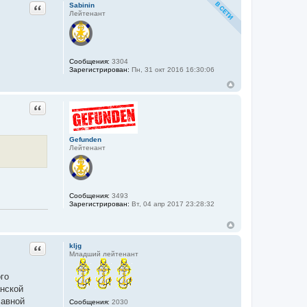
Цитата
Sabinin
Лейтенант
Сообщения:
3304
Зарегистрирован:
Пн, 31 окт 2016 16:30:06
Цитата
Gefunden
Лейтенант
Сообщения:
3493
Зарегистрирован:
Вт, 04 апр 2017 23:28:32
Цитата
kljg
Младший лейтенант
го
анской
лавной
Сообщения:
2030