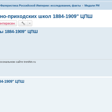
Фалеристика Российской Империи: исследования, факты
Медали РИ
вно-приходских школ 1884-1909" ЦПШ
интересен
ы 1884-1909" ЦПШ
сональном сайте trenihin.ru
84-1909" ЦПШ