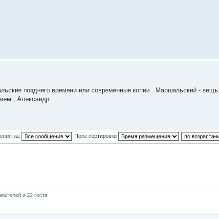
ральские позднего времени или современные копии . Маршальский - вещь
ием , Александр .
ения за:
Поле сортировки
вателей и 22 гостя