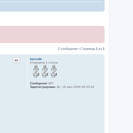
2 сообщения • Страница
1
из
1
Цитата
barcode
Старшина 1 статьи
Сообщения:
807
Зарегистрирован:
Вс, 18 июн 2006 00:53:24