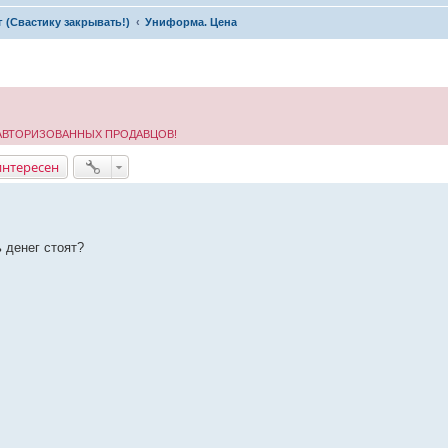
рг (Свастику закрывать!)
Униформа. Цена
 АВТОРИЗОВАННЫХ ПРОДАВЦОВ!
интересен
 денег стоят?