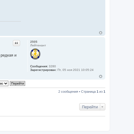
Цитата
2505
Лейтенант
 редкая и
Сообщения:
3280
Зарегистрирован:
Пт, 05 ноя 2021 10:05:24
2 сообщения • Страница
1
из
1
Перейти