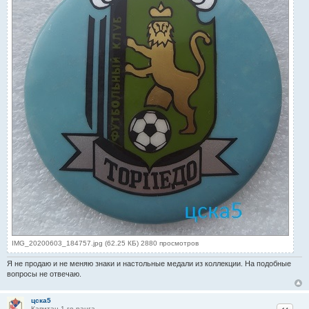
IMG_20200603_184757.jpg (62.25 КБ) 2880 просмотров
Я не продаю и не меняю знаки и настольные медали из коллекции. На подобные
вопросы не отвечаю.
цска5
Цитат
Капитан 1-го ранга