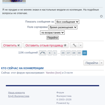
Я не продаю и не меняю знаки и настольные медали из коллекции. На подобные
вопросы не отвечаю.
Показать сообщения за:
Поле сортировки
Ответить
Оставить отзыв продавцу
1196 сообщений
1
…
36
37
38
39
40
Перейти
КТО СЕЙЧАС НА КОНФЕРЕНЦИИ
Сейчас этот форум просматривают:
Yandex [bot]
и 3 гостя
Наша команда
Форум
Клуб Фалеристика
Фалеристика
© 2003–2026
Powered by