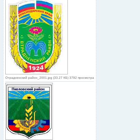
Отрадненский район_2001.jpg (33.27 КБ) 3792 просмотра