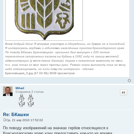
Всем добрый день! Я впервые участвую в обсуждении, но думаю не в последний.
Я интересуюсь гербами и юбилеями населённых пунктов Краснодарского края.
По поводу БКашки Брюховецкая - оригинал был выпущен к 200 летию
переселения запорожских казаков на Кубань в 1992 году по заказу местной
администрации (у меня такие данные), тираж к сожалению выяснить не смог,
т.к. знак попал ко мне через третьи руки. Реверс знака выложить пока не могу
надо отсканировать, но если кому-то интересно - сделаю.
Брюховецкая_3.jpg (47.04 КБ) 3639 просмотров
Mihail
Цитат
Старшина 2 статьи
Re: БКашки
Ср, 21 апр 2010 17:52:02
С
о
По поводу изображений на значках гербов относящихся к
о
Краснодарскому краю хочу предоставить кое-что из архива.
б