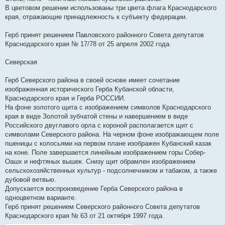
В цветовом решении использованы три цвета флага Краснодарского
края, отражающие принадлежность к субъекту федерации.
Герб принят решением Павловского районного Совета депутатов
Краснодарского края № 17/78 от 25 апреля 2002 года.
Северская
Герб Северского района в своей основе имеет сочетание
изображенная исторического Герба Кубанской области,
Краснодарского края и Герба РОССИИ.
На фоне золотого щита с изображением символов Краснодарского
края в виде Золотой зубчатой стены и навершением в виде
Российского двуглавого орла с короной располагается щит с
символами Северского района. На черном фоне изображающем поле
пшеницы с колосьями на первом плане изображен Кубанский казак
на коне. Поле завершается линейным изображением горы Собер-
Оашх и нефтяных вышек. Снизу щит обрамлен изображением
сельскохозяйственных культур - подсолнечником и табаком, а также
дубовой ветвью.
Допускается воспроизведение Герба Северского района в
одноцветном варианте.
Герб принят решением Северского районного Совета депутатов
Краснодарского края № 63 от 21 октября 1997 года.