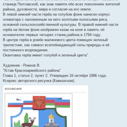
станице Полтавской, как знак памяти обо всех поколениях жителей
района, духовности, мира и согласия на его земле.
В левой нижней части герба на голубом фоне нанесен корпус
элеватора с наложенным на него золотыми колосьями риса,
основной сельскохозяйственной культуры. В правой нижней части
герба на белом фоне изображен казак на коне в память об
основателях первых четырех станиц района в 1794 году.
В центре герба в ромбе малинового цвета помещен зеленый
трилистник, как символ всепобеждающей силы природы и её
постоянного возрождения.
Окантовка герба имеет голубой и зеленый цвета”.
Художник - Рожков В.
“Устав Красноармейского района”
Глава 1, статья 2, пункт 2. Утвержден 16 октября 1996 года.
Ксерокс авторского рисунка (Кавказская).
ВЛОЖЕНИЯ