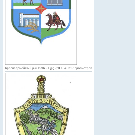
Красноармейский р-н 1996 - 1.jpg (28 КБ) 3617 просмотров