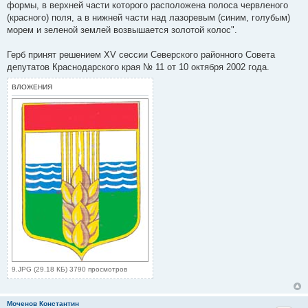
и
формы, в верхней части которого расположена полоса червленого
е
(красного) поля, а в нижней части над лазоревым (синим, голубым)
морем и зеленой землей возвышается золотой колос".
Герб принят решением XV сессии Северского районного Совета
депутатов Краснодарского края № 11 от 10 октября 2002 года.
ВЛОЖЕНИЯ
9.JPG (29.18 КБ) 3790 просмотров
Моченов Константин