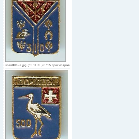
scan0069a.jpg (52.11 КБ) 3715 просмотров