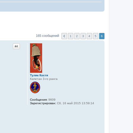
165 сообщений
1
2
3
4
5
6
Цитата
Туляк Костя
Капитан 3-го ранга
Сообщения:
9609
Зарегистрирован:
Сб, 16 май 2015 13:59:14