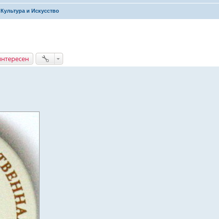
Культура и Искусство
интересен