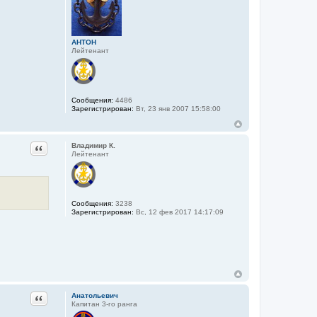
AHTOH
Лейтенант
Сообщения:
4486
Зарегистрирован:
Вт, 23 янв 2007 15:58:00
Цитата
Владимир К.
Лейтенант
Сообщения:
3238
Зарегистрирован:
Вс, 12 фев 2017 14:17:09
Цитата
Анатольевич
Капитан 3-го ранга