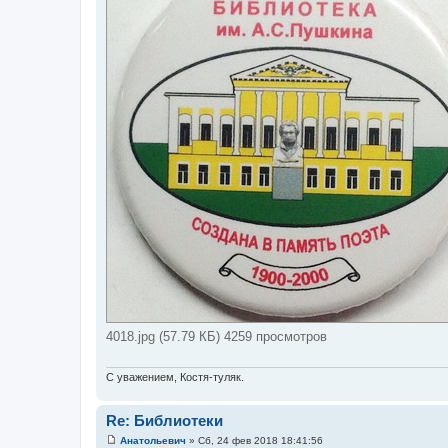
4018.jpg (57.79 КБ) 4259 просмотров
С уважением, Костя-туляк.
Re: Библиотеки
Анатольевич
»
Сб, 24 фев 2018 18:41:56