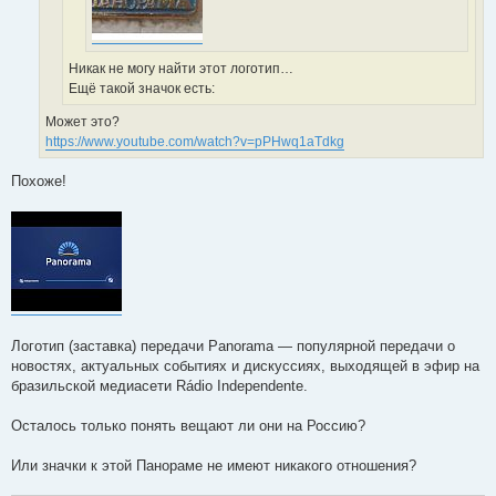
Никак не могу найти этот логотип…
Ещё такой значок есть:
Может это?
https://www.youtube.com/watch?v=pPHwq1aTdkg
Похоже!
Логотип (заставка) передачи Panorama — популярной передачи о
новостях, актуальных событиях и дискуссиях, выходящей в эфир на
бразильской медиасети Rádio Independente.
Осталось только понять вещают ли они на Россию?
Или значки к этой Панораме не имеют никакого отношения?