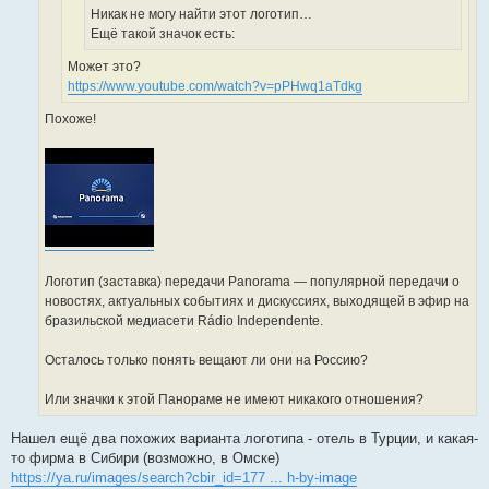
Никак не могу найти этот логотип…
Ещё такой значок есть:
Может это?
https://www.youtube.com/watch?v=pPHwq1aTdkg
Похоже!
Логотип (заставка) передачи Panorama — популярной передачи о
новостях, актуальных событиях и дискуссиях, выходящей в эфир на
бразильской медиасети Rádio Independente.
Осталось только понять вещают ли они на Россию?
Или значки к этой Панораме не имеют никакого отношения?
Нашел ещё два похожих варианта логотипа - отель в Турции, и какая-
то фирма в Сибири (возможно, в Омске)
https://ya.ru/images/search?cbir_id=177 ... h-by-image