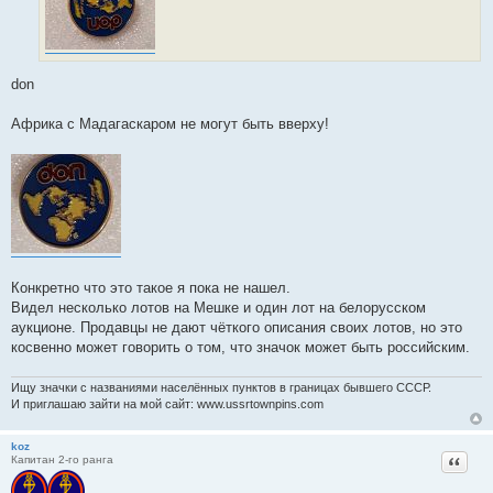
don
Африка с Мадагаскаром не могут быть вверху!
Конкретно что это такое я пока не нашел.
Видел несколько лотов на Мeшке и один лот на белорусском
аукционе. Продавцы не дают чёткого описания своих лотов, но это
косвенно может говорить о том, что значок может быть российским.
Ищу значки с названиями населённых пунктов в границах бывшего СССР.
И приглашаю зайти на мой сайт: www.ussrtownpins.com
koz
Цитат
Капитан 2-го ранга