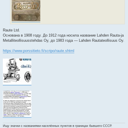
Raute Ltd.
Основана в 1908 году. До 1912 года носила название Lahden Rauta-ja
Metalliteollisuusstehdas Oy, до 1983 года — Lahden Rautateollisuus Oy.
https://www.porssitieto.fi/scripo/raute.shtml
Ищу значки с названиями населённых пунктов в границах бывшего СССР.