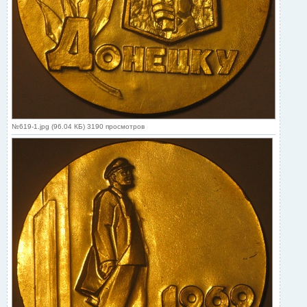
№619-1.jpg (96.04 КБ) 3190 просмотров