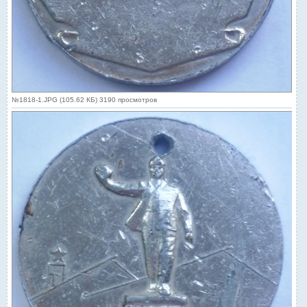
№1818-1.JPG (105.62 КБ) 3190 просмотров