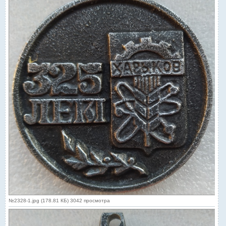
№2328-1.jpg (178.81 КБ) 3042 просмотра