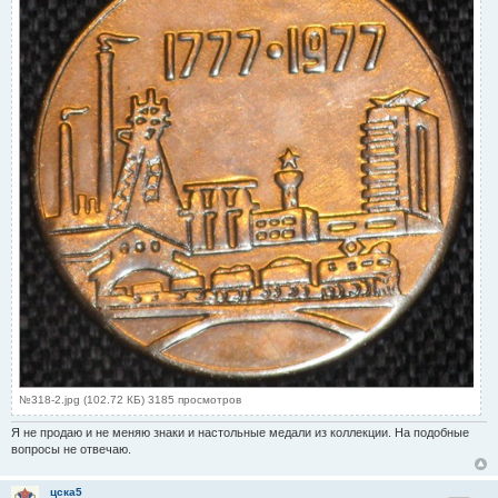
№318-2.jpg (102.72 КБ) 3185 просмотров
Я не продаю и не меняю знаки и настольные медали из коллекции. На подобные
вопросы не отвечаю.
цска5