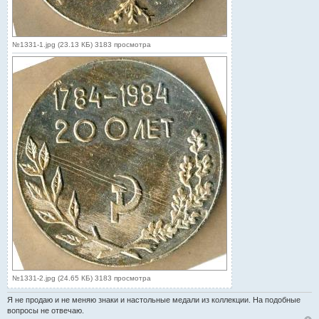
№1331-1.jpg (23.13 КБ) 3183 просмотра
№1331-2.jpg (24.65 КБ) 3183 просмотра
Я не продаю и не меняю знаки и настольные медали из коллекции. На подобные
вопросы не отвечаю.