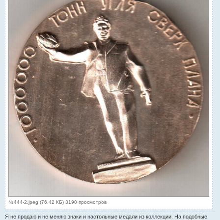
№444-2.jpeg (76.42 КБ) 3190 просмотров
Я не продаю и не меняю знаки и настольные медали из коллекции. На подобные