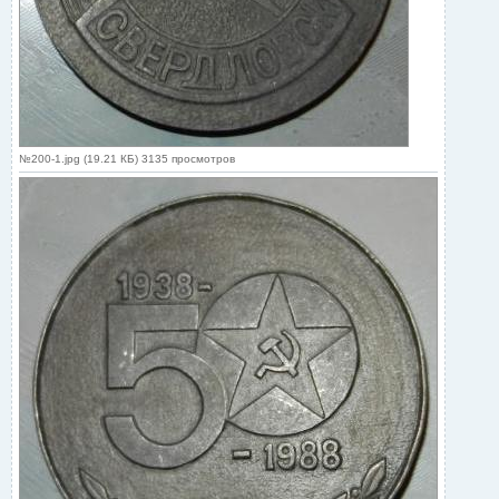
№200-1.jpg (19.21 КБ) 3135 просмотров