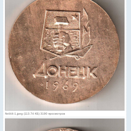
№444-1.jpeg (113.74 КБ) 3190 просмотров