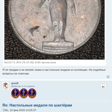
№1417-2.JPG (76.15 КБ) 3190 просмотров
Я не продаю и не меняю знаки и настольные медали из коллекции. На подобные
вопросы не отвечаю.
цска5
Цитат
Капитан 1-го ранга
Re: Настольные медали по шахтёрам
Вс, 16 фев 2020 14:05:37