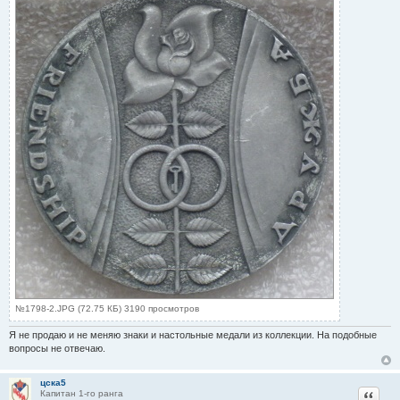
№1798-2.JPG (72.75 КБ) 3190 просмотров
Я не продаю и не меняю знаки и настольные медали из коллекции. На подобные
вопросы не отвечаю.
цска5
Цитат
Капитан 1-го ранга