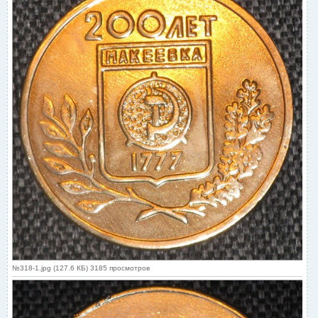
№318-1.jpg (127.6 КБ) 3185 просмотров