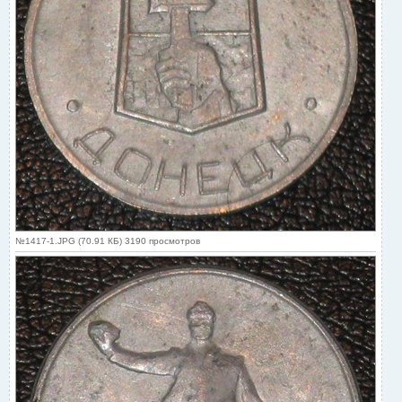
№1417-1.JPG (70.91 КБ) 3190 просмотров