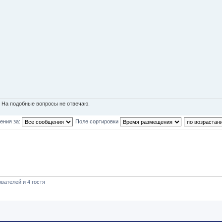
. На подобные вопросы не отвечаю.
ения за:
Поле сортировки
вателей и 4 гостя