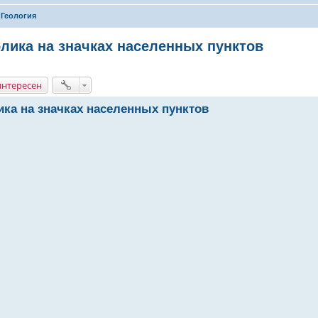
Геология
лика на значках населенных пунктов
интересен
ика на значках населенных пунктов