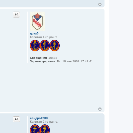
Цитата
цска5
Капитан 1-го ранга
Сообщения:
16488
Зарегистрирован:
Вс, 18 янв 2009 17:47:41
Цитата
сандро1203
Капитан 2-го ранга