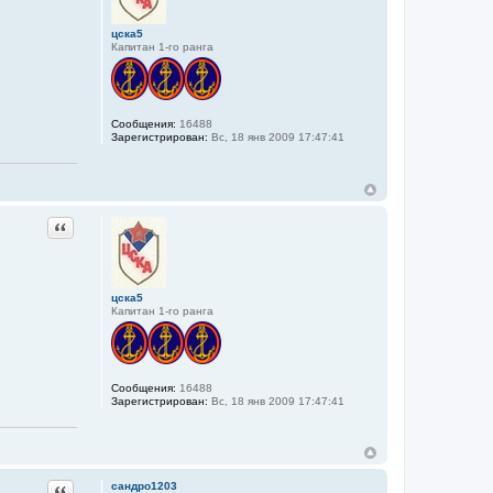
цска5
Капитан 1-го ранга
Сообщения:
16488
Зарегистрирован:
Вс, 18 янв 2009 17:47:41
Цитата
цска5
Капитан 1-го ранга
Сообщения:
16488
Зарегистрирован:
Вс, 18 янв 2009 17:47:41
Цитата
сандро1203