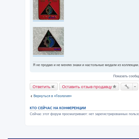
н
и
е
Я не продаю и не меняю знаки и настольные медали из коллекции
Показать сообщ
Ответить
Оставить отзыв продавцу
Вернуться в «Геология»
КТО СЕЙЧАС НА КОНФЕРЕНЦИИ
Сейчас этот форум просматривают: нет зарегистрированных пользо