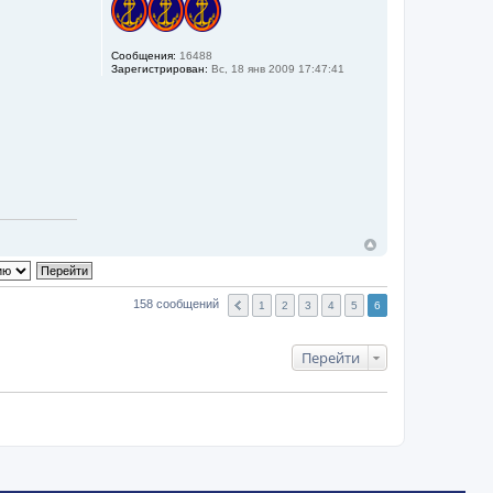
Сообщения:
16488
Зарегистрирован:
Вс, 18 янв 2009 17:47:41
158 сообщений
1
2
3
4
5
6
Перейти