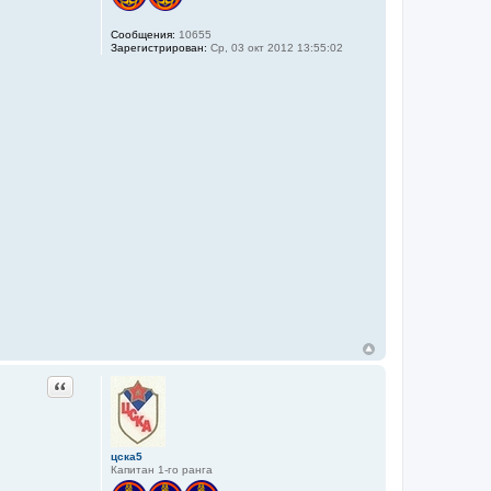
Сообщения:
10655
Зарегистрирован:
Ср, 03 окт 2012 13:55:02
Цитата
цска5
Капитан 1-го ранга