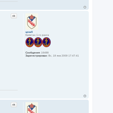
Цитата
цска5
Капитан 1-го ранга
Сообщения:
16488
Зарегистрирован:
Вс, 18 янв 2009 17:47:41
Цитата