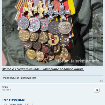
Фото с Telegram-канала Екатерины Колотовкиной.
«Корабельное киноведение»
finnk
Цитат
Матрос
Re: Ряженые
Пт, 09 янв 2026 17:17:10