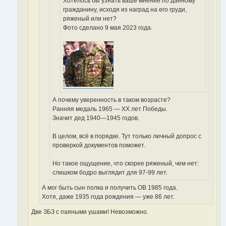
Хотелось бы узнать ваше мнение по данному
гражданину, исходя из наград на его груди,
ряженый или нет?
Фото сделано 9 мая 2023 года.
А почему уверенность в таком возрасте?
Ранняя медаль 1965 — ХХ лет Победы.
Значит дед 1940—1945 годов.
В целом, всё в порядке. Тут только личный допрос с
проверкой документов поможет.
Но такое ощущение, что скорее ряженый, чем нет:
слишком бодро выглядит для 97-99 лет.
А мог быть сын полка и получить ОВ 1985 года.
Хотя, даже 1935 года рождения — уже 86 лет.
Две ЗБЗ с паяными ушами! Невозможно.