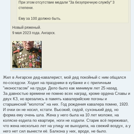
При этом отсутствие медали "За безупречную службу" 3
степени.
Ему за 100 должно быть.
Новый ряженый.
9 мая 2023 года. Ангарск.
Жил в Ангарске дед-кавалерист, мой дед покойный с ним общался
по-соседски. Ходил на праздники в кубанке и с приличным
"иконостасом" на груди. Дело было как минимум лет 25 назад.
За давностью времени не помню всех наград, кроме ордена Славы и
двух КЗ, но врезались в память кавалерийские погоны и
старшинский "молоток" на них. Год рождения кавалера помню, 1920.
И очки он не носил, кстати. Высокий, седой, сухонький дед, но
форма ему очень шла. Жена у него была на 10 лет моложе, на
коляске ездила по квартире, ноги не ходили. Старик всё переживал,
что жена несколько лет на улицу не выходила, на свежий воздух, а у
него нет сил вынести её. Балкона у них, вроде, не было.