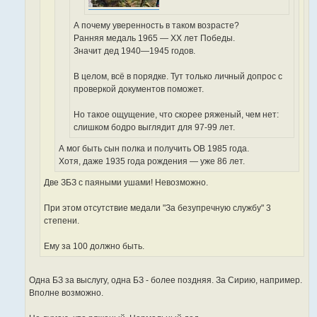
А почему уверенность в таком возрасте?
Ранняя медаль 1965 — ХХ лет Победы.
Значит дед 1940—1945 годов.
В целом, всё в порядке. Тут только личный допрос с
проверкой документов поможет.
Но такое ощущение, что скорее ряженый, чем нет:
слишком бодро выглядит для 97-99 лет.
А мог быть сын полка и получить ОВ 1985 года.
Хотя, даже 1935 года рождения — уже 86 лет.
Две ЗБЗ с паяными ушами! Невозможно.
При этом отсутствие медали "За безупречную службу" 3
степени.
Ему за 100 должно быть.
Одна БЗ за выслугу, одна БЗ - более поздняя. За Сирию, например.
Вполне возможно.