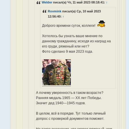
Welder
писал(а) Чт, 11 май 2023 08:18:41:
↑
Rovmink
писал(а) Ср, 10 май 2023
12:56:40:
↑
Доброго времени суток, коллеги!
Хотелось бы узнать ваше мнение по
данному гражданину, исходя из наград на
его груди, ряженый или нет?
Фото сделано 9 мая 2023 года.
А почему уверенность в таком возрасте?
Ранняя медаль 1965 — ХХ лет Победы.
Значит дед 1940—1945 годов.
В целом, всё в порядке. Тут только личный
допрос с проверкой документов поможет.
Но такое ощущение, что скорее ряженый, чем