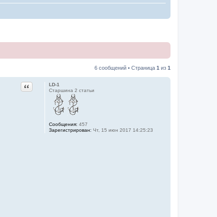
6 сообщений • Страница
1
из
1
Цитата
LD-1
Старшина 2 статьи
Сообщения:
457
Зарегистрирован:
Чт, 15 июн 2017 14:25:23