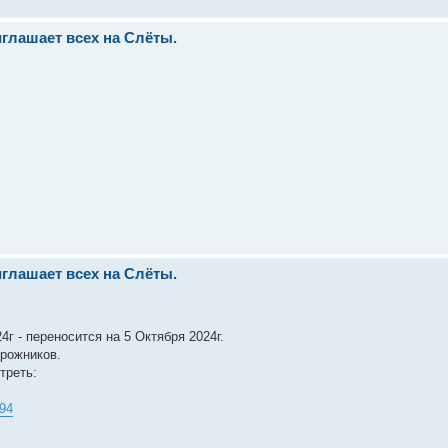
иглашает всех на Слёты.
иглашает всех на Слёты.
4г - переносится на 5 Октября 2024г.
рожников.
треть:
494