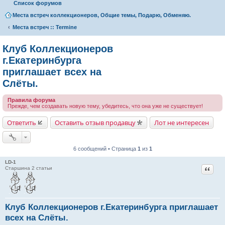
Список форумов
Места встреч коллекционеров, Общие темы, Подарю, Обменяю.
Места встреч :: Termine
Клуб Коллекционеров
г.Екатеринбурга
приглашает всех на
Слёты.
Правила форума
Прежде, чем создавать новую тему, убедитесь, что она уже не существует!
Ответить
Оставить отзыв продавцу
Лот не интересен
6 сообщений • Страница
1
из
1
LD-1
Цитат
Старшина 2 статьи
Клуб Коллекционеров г.Екатеринбурга приглашает
всех на Слёты.