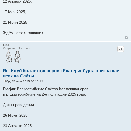
12 Апреля 2025;
17 Мая 2025;
21 Июня 2025
Ждём всех желающих.
LD-1
Цитат
Старшина 2 статьи
Re: Клуб Коллекционеров г.Екатеринбурга приглашает
всех на Слёты.
Ср, 25 июн 2025 20:16:13
С
о
График Всероссийских Слётов Коллекционеров
о
в г. Екатеринбурге на 2-е полугодие 2025 года.
б
щ
е
Даты проведения:
н
и
е
26 Июля 2025;
23 Августа 2025;