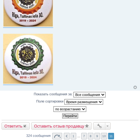
Показать сообщения за:
Поле сортировки
Ответить
Оставить отзыв продавцу
324 сообщения
1
…
7
8
9
10
11