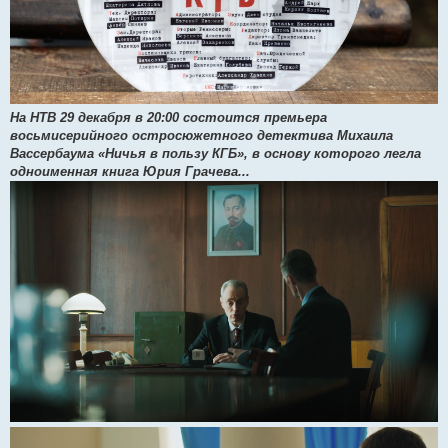
На НТВ 29 декабря в 20:00 состоится премьера
восьмисерийного остросюжетного детектива Михаила
Вассербаума «Ничья в пользу КГБ», в основу которого легла
одноименная книга Юрия Грачева...