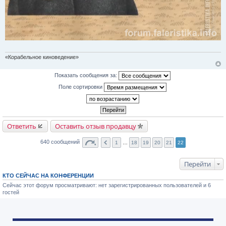
«Корабельное киноведение»
Показать сообщения за:
Поле сортировки
Ответить
Оставить отзыв продавцу
640 сообщений
1
…
18
19
20
21
22
Перейти
КТО СЕЙЧАС НА КОНФЕРЕНЦИИ
Сейчас этот форум просматривают: нет зарегистрированных пользователей и 6
гостей