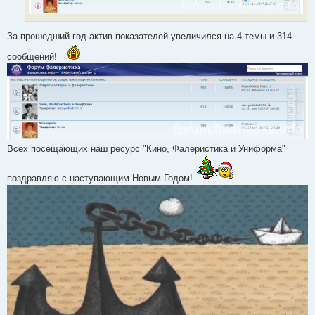
За прошедший год актив показателей увеличился на 4 темы и 314
сообщений!
Всех посещающих наш ресурс "Кино, Фалеристика и Униформа"
поздравляю с наступающим Новым Годом!