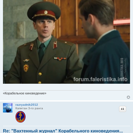
«Корабельное киноведение»
razryadnik2012
Цитат
Капитан 3-го ранга
Re: "Вахтенный журнал" Корабельного киноведения...