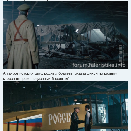
А так же история двух родных братьев, оказавшихся по разным
сторонам "революционных баррикад"...