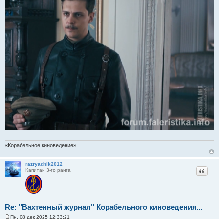
«Корабельное киноведение»
razryadnik2012
Цитат
Капитан 3-го ранга
Re: "Вахтенный журнал" Корабельного киноведения...
Пн, 08 дек 2025 12:33:21