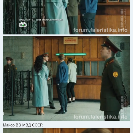
Майор ВВ МВД СССР.