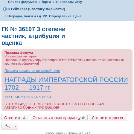
Список форумов
Торги
Универсам Volly
III Рейх.Торг (Свастику закрывать!)
Награды, знаки и т.д. РИ. Определение. Цена
ГК № 36107 3 степени
частник, атрибуция и
оценка
Правила форума
Российская империя
Правильно сформулируйте вопрос и НЕПРЕМЕННО поставьте качественные
крупные изображения!
Продажа предметов по данной теме
НАГРАДЫ ИМПЕРАТОРСКОЙ РОССИИ
1702 — 1917 гг.
КАК ПРИКРЕПИТЬ КАРТИНКИ
.
В ЭТОМ РАЗДЕЛЕ ТЕМЫ ЗАКРЫВАЮТ ТОЛЬКО ПО ПРОСЬБАМ
АВТОРИЗОВАННЫХ ПРОДАВЦОВ!
Ответить
Оставить отзыв продавцу
Лот не интересен
3 сообщения • Страница
1
из
1