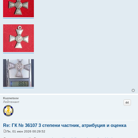
Kuznetsov
Цитат
Лейтенант
Re: ГК № 36107 3 степени частник, атрибуция и оценка
Пн, 01 июн 2026 00:29:52
С
о