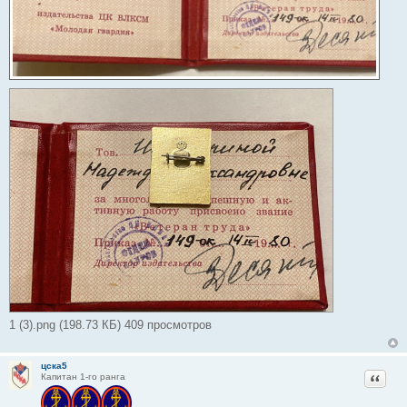
1 (3).png (198.73 КБ) 409 просмотров
цска5
Цитат
Капитан 1-го ранга