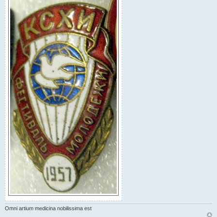
Omni artium medicina nobilissima est