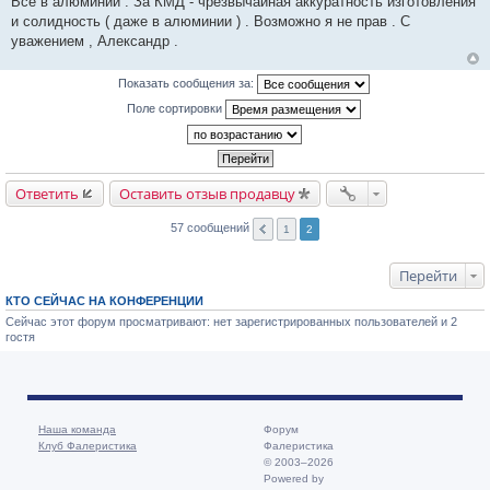
Все в алюминии . За КМД - чрезвычайная аккуратность изготовления
и солидность ( даже в алюминии ) . Возможно я не прав . С
уважением , Александр .
Показать сообщения за:
Поле сортировки
Ответить
Оставить отзыв продавцу
57 сообщений
1
2
Перейти
КТО СЕЙЧАС НА КОНФЕРЕНЦИИ
Сейчас этот форум просматривают: нет зарегистрированных пользователей и 2
гостя
Наша команда
Форум
Клуб Фалеристика
Фалеристика
© 2003–2026
Powered by