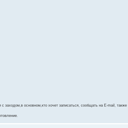
 с заходом,в основном,кто хочет записаться, сообщать на E-mail, также
отовление.