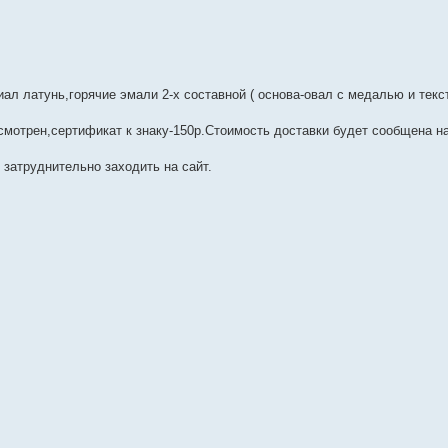
иал латунь,горячие эмали 2-х составной ( основа-овал с медалью и текс
смотрен,сертификат к знаку-150р.Стоимость доставки будет сообщена н
го затруднительно заходить на сайт.