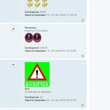
Сообщения:
2906
Зарегистрирован:
Чт, 22 сен 2016 17:10:14
Цитата
Пеленгас
Капитан 2-го ранга
Сообщения:
14918
Зарегистрирован:
Чт, 23 янв 2014 11:25:31
Цитата
fizik
Я новичок на форуме!
Сообщения:
42
Зарегистрирован:
Вт, 11 сен 2018 22:42:35