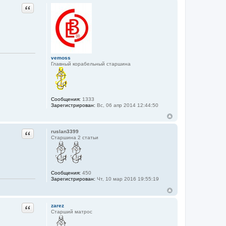
Цитата
vemoss
Главный корабельный старшина
Сообщения:
1333
Зарегистрирован:
Вс, 06 апр 2014 12:44:50
Цитата
ruslan3399
Старшина 2 статьи
Сообщения:
450
Зарегистрирован:
Чт, 10 мар 2016 19:55:19
Цитата
zarez
Старший матрос