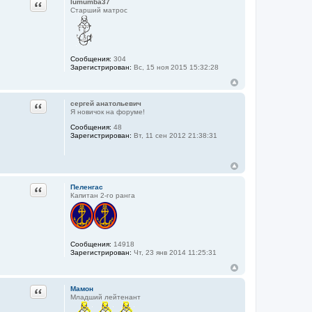
Цитата
lumumba37
Старший матрос
Сообщения:
304
Зарегистрирован:
Вс, 15 ноя 2015 15:32:28
Цитата
сергей анатольевич
Я новичок на форуме!
Сообщения:
48
Зарегистрирован:
Вт, 11 сен 2012 21:38:31
Цитата
Пеленгас
Капитан 2-го ранга
Сообщения:
14918
Зарегистрирован:
Чт, 23 янв 2014 11:25:31
Цитата
Мамон
Младший лейтенант