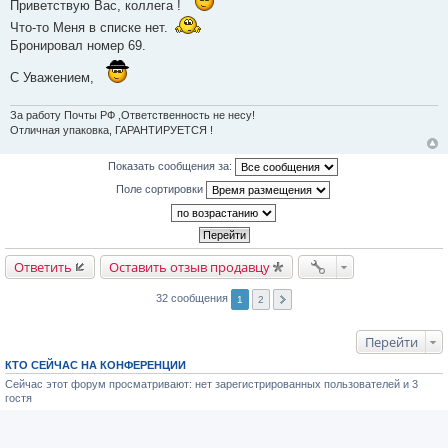
Приветствую Вас, коллега !
е
Что-то Меня в списке нет.
Бронировал номер 69.
С Уважением,
За работу Почты РФ ,Ответственность не несу!
Отличная упаковка, ГАРАНТИРУЕТСЯ !
Показать сообщения за:
Поле сортировки
Ответить
Оставить отзыв продавцу
32 сообщения
1
2
Перейти
КТО СЕЙЧАС НА КОНФЕРЕНЦИИ
Сейчас этот форум просматривают: нет зарегистрированных пользователей и 3
гостя