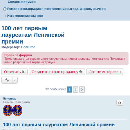
Список форумов
Ремонт, реставрация и изготовление наград, знаков, значков
Изготовление значков
100 лет первым
лауреатам Ленинской
премии
Модератор:
Пеленгас
Правила форума
Темы создаются только уполномоченным лицом форума (коллега ник Пеленгас)
или с разрешения Администрации
Ответить
Оставить отзыв продавцу
Лот не интересен
32 сообщения
1
2
Пеленгас
Цитат
Капитан 2-го ранга
100 лет первым лауреатам Ленинской премии