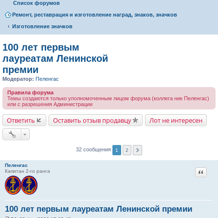
Список форумов
Ремонт, реставрация и изготовление наград, знаков, значков
Изготовление значков
100 лет первым
лауреатам Ленинской
премии
Модератор:
Пеленгас
Правила форума
Темы создаются только уполномоченным лицом форума (коллега ник Пеленгас)
или с разрешения Администрации
Ответить
Оставить отзыв продавцу
Лот не интересен
32 сообщения
1
2
Пеленгас
Цитат
Капитан 2-го ранга
100 лет первым лауреатам Ленинской премии