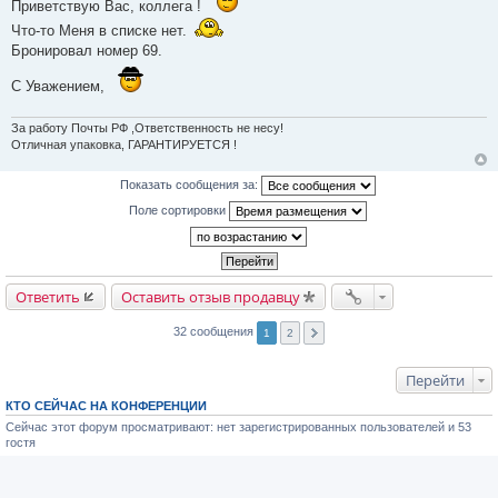
Приветствую Вас, коллега !
е
Что-то Меня в списке нет.
Бронировал номер 69.
С Уважением,
За работу Почты РФ ,Ответственность не несу!
Отличная упаковка, ГАРАНТИРУЕТСЯ !
Показать сообщения за:
Поле сортировки
Ответить
Оставить отзыв продавцу
32 сообщения
1
2
Перейти
КТО СЕЙЧАС НА КОНФЕРЕНЦИИ
Сейчас этот форум просматривают: нет зарегистрированных пользователей и 53
гостя