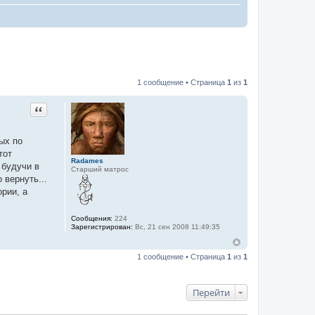
1 сообщение • Страница
1
из
1
Цитата
ых по
тот
Radames
 будучи в
Старший матрос
 вернуть...
ории, а
Сообщения:
224
Зарегистрирован:
Вс, 21 сен 2008 11:49:35
1 сообщение • Страница
1
из
1
Перейти