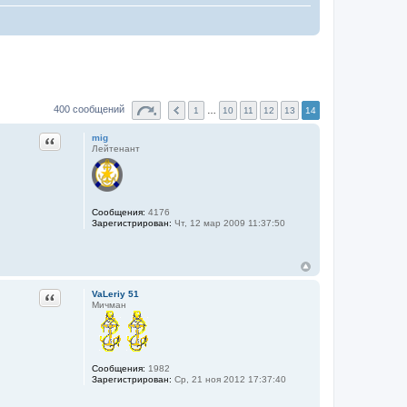
400 сообщений
1
…
10
11
12
13
14
Цитата
mig
Лейтенант
Сообщения:
4176
Зарегистрирован:
Чт, 12 мар 2009 11:37:50
Цитата
VaLeriy 51
Мичман
Сообщения:
1982
Зарегистрирован:
Ср, 21 ноя 2012 17:37:40