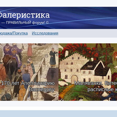
Фалеристика
о — ПРАВИЛЬНЫЙ форум! ©
одажа/Покупка
Исследования
170 лет Аполлинарию
Маляванки. Вите
Васнецову
расписные 