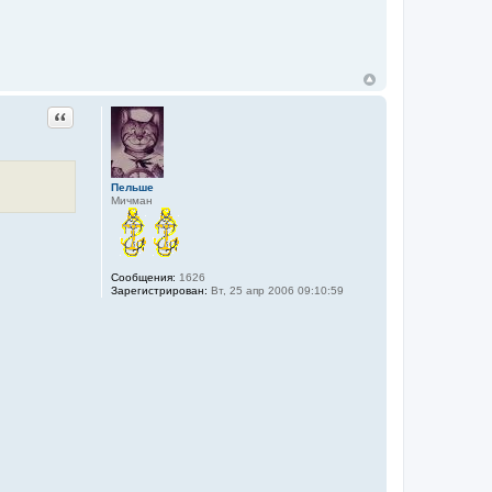
Цитата
Пельше
Мичман
Сообщения:
1626
Зарегистрирован:
Вт, 25 апр 2006 09:10:59