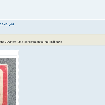
 авиации
ова и Александра Невского авиационный полк