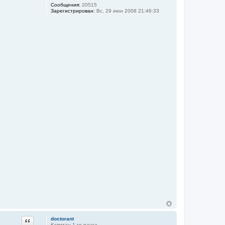
Сообщения:
20515
Зарегистрирован:
Вс, 29 июн 2008 21:46:33
Цитата
doctorant
Капитан 1-го ранга