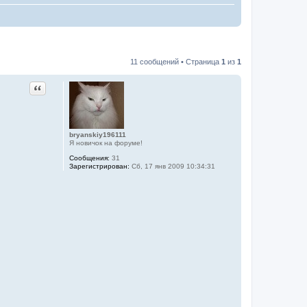
11 сообщений • Страница
1
из
1
Цитата
bryanskiy196111
Я новичок на форуме!
Сообщения:
31
Зарегистрирован:
Сб, 17 янв 2009 10:34:31