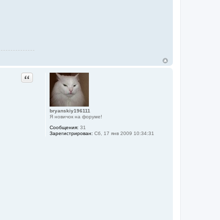
Цитата
bryanskiy196111
Я новичок на форуме!
Сообщения:
31
Зарегистрирован:
Сб, 17 янв 2009 10:34:31