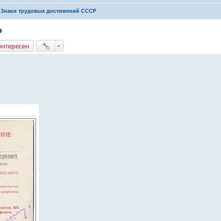
Знаки трудовых достижений CCCP
Р
интересен