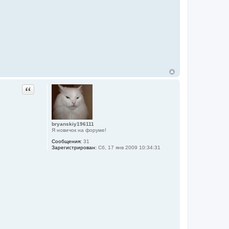
Цитата
bryanskiy196111
Я новичок на форуме!
Сообщения:
31
Зарегистрирован:
Сб, 17 янв 2009 10:34:31