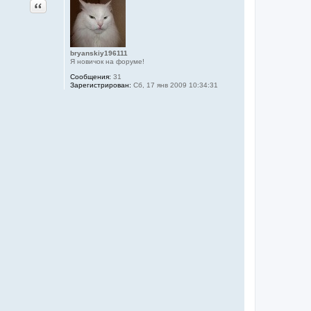
Цитата
bryanskiy196111
Я новичок на форуме!
Сообщения:
31
Зарегистрирован:
Сб, 17 янв 2009 10:34:31