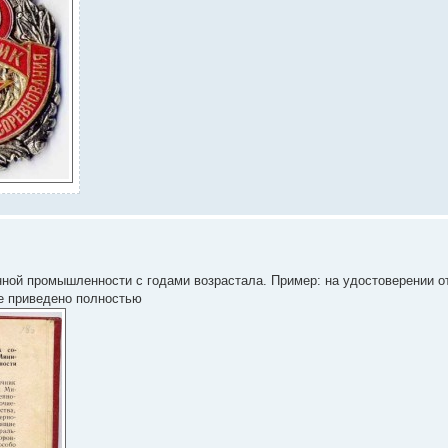
нной промышленности с годами возрастала. Пример: на удостоверении о
е приведено полностью