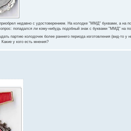
 приобрел недавно с удостоверением. На колодке "ММД" буквами, а на по
Вопрос: попадался ли кому-нибудь подобный знак с буквами "ММД" на п
ыдать партию колодочек более раннего периода изготовления (вид-то у н
 Какие у кого есть мнения?