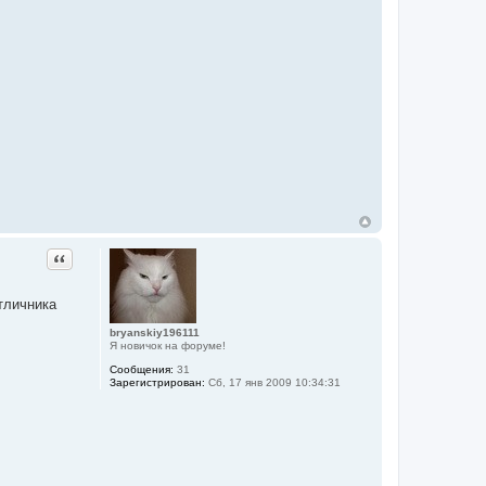
Цитата
тличника
bryanskiy196111
Я новичок на форуме!
Сообщения:
31
Зарегистрирован:
Сб, 17 янв 2009 10:34:31