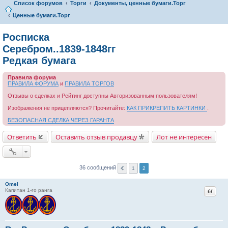
Список форумов
Торги
Документы, ценные бумаги.Торг
Ценные бумаги.Торг
Росписка
Серебром..1839-1848гг
Редкая бумага
Правила форума
ПРАВИЛА ФОРУМА
и
ПРАВИЛА ТОРГОВ
Отзывы о сделках и Рейтинг доступны Авторизованным пользователям!
Изображения не прицепляются? Прочитайте:
КАК ПРИКРЕПИТЬ КАРТИНКИ
.
БЕЗОПАСНАЯ СДЕЛКА ЧЕРЕЗ ГАРАНТА
Ответить
Оставить отзыв продавцу
Лот не интересен
36 сообщений
1
2
Omel
Цитат
Капитан 1-го ранга