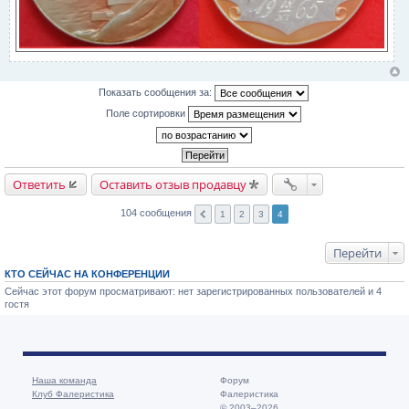
Показать сообщения за:
Поле сортировки
Ответить
Оставить отзыв продавцу
104 сообщения
1
2
3
4
Перейти
КТО СЕЙЧАС НА КОНФЕРЕНЦИИ
Сейчас этот форум просматривают: нет зарегистрированных пользователей и 4
гостя
Наша команда
Форум
Клуб Фалеристика
Фалеристика
© 2003–2026