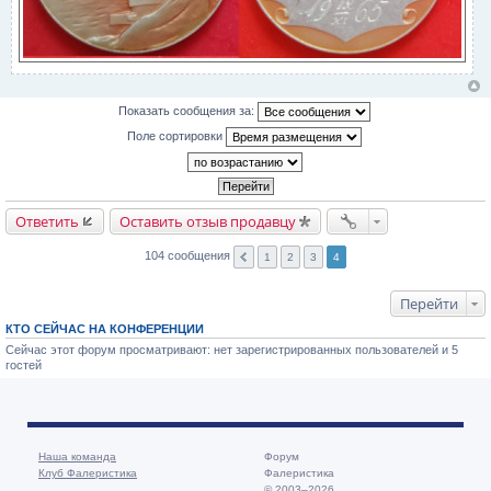
Показать сообщения за:
Поле сортировки
Ответить
Оставить отзыв продавцу
104 сообщения
1
2
3
4
Перейти
КТО СЕЙЧАС НА КОНФЕРЕНЦИИ
Сейчас этот форум просматривают: нет зарегистрированных пользователей и 5
гостей
Наша команда
Форум
Клуб Фалеристика
Фалеристика
© 2003–2026