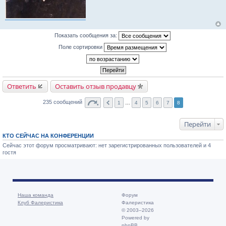
Показать сообщения за:
Поле сортировки
Ответить
Оставить отзыв продавцу
235 сообщений
1
…
4
5
6
7
8
Перейти
КТО СЕЙЧАС НА КОНФЕРЕНЦИИ
Сейчас этот форум просматривают: нет зарегистрированных пользователей и 4
гостя
Наша команда
Форум
Клуб Фалеристика
Фалеристика
© 2003–2026
Powered by
phpBB