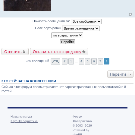
Показать сообщения за:
Поле сортировки
Ответить
Оставить отзыв продавцу
235 сообщений
1
…
4
5
6
7
8
Перейти
КТО СЕЙЧАС НА КОНФЕРЕНЦИИ
Сейчас этот форум просматривают: нет зарегистрированных пользователей и 8
гостей
Наша команда
Форум
Клуб Фалеристика
Фалеристика
© 2003–2026
Powered by
phpBB