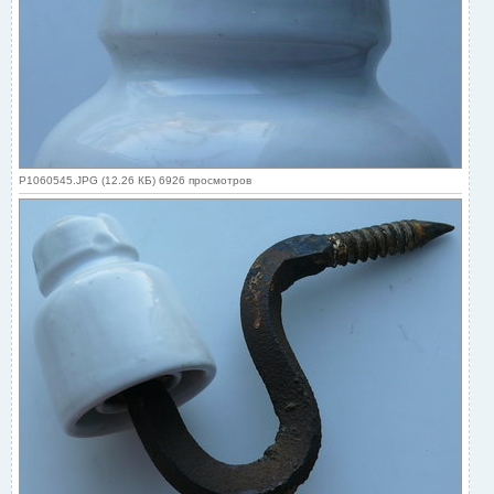
P1060545.JPG (12.26 КБ) 6926 просмотров