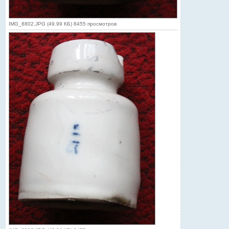
IMG_8802.JPG (49.99 КБ) 8455 просмотров