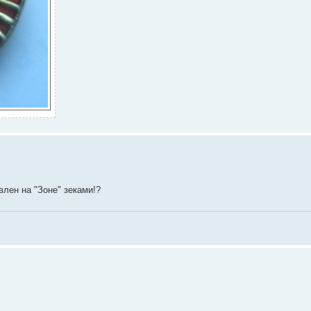
влен на "Зоне" зеками!?