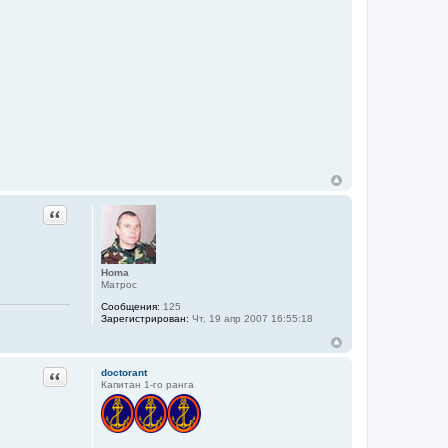
Цитата
Homa
Матрос
Сообщения:
125
Зарегистрирован:
Чт, 19 апр 2007 16:55:18
Цитата
doctorant
Капитан 1-го ранга