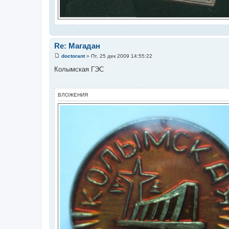
Re: Магадан
doctorant
»
Пт, 25 дек 2009 14:55:22
С
о
Колымская ГЭС
о
б
щ
е
ВЛОЖЕНИЯ
н
и
е