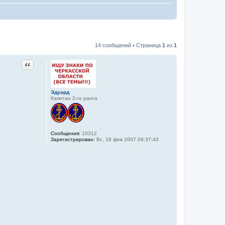
14 сообщений • Страница
1
из
1
Цитата
Эдуард
Капитан 2-го ранга
Сообщения:
10312
Зарегистрирован:
Вс, 18 фев 2007 09:37:43