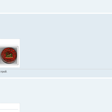
строй.