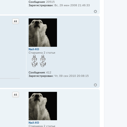
Сообщения:
20515
Зарегистрирован:
Вс, 29 июн 2008 21:46:33
Цитата
Nail-XO
Старшина 2 статьи
Сообщения:
412
Зарегистрирован:
Чт, 09 сен 2010 20:08:15
Цитата
Nail-XO
Старшина 2 статьи