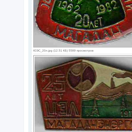
ЮЭС_20л.jpg (12.51 КБ) 5589 просмотров