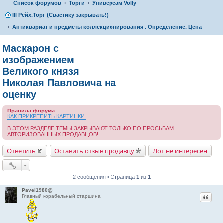
Список форумов
Торги
Универсам Volly
III Рейх.Торг (Свастику закрывать!)
Антиквариат и предметы коллекционирования . Определение. Цена
Маскарон с
изображением
Великого князя
Николая Павловича на
оценку
Правила форума
КАК ПРИКРЕПИТЬ КАРТИНКИ
.
В ЭТОМ РАЗДЕЛЕ ТЕМЫ ЗАКРЫВАЮТ ТОЛЬКО ПО ПРОСЬБАМ
АВТОРИЗОВАННЫХ ПРОДАВЦОВ!
Ответить
Оставить отзыв продавцу
Лот не интересен
2 сообщения • Страница
1
из
1
Pavel1980@
Цитат
Главный корабельный старшина