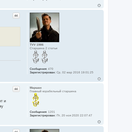
Цитата
TVV 1986
Старшина 2 статьи
Сообщения:
470
Зарегистрирован:
Ср, 02 мар 2016 19:01:25
Цитата
Маршан
Главный корабельный старшина
нт и
му
Сообщения:
1201
Зарегистрирован:
Пт, 20 ноя 2020 22:07:47
Цитата