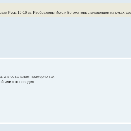
вая Русь. 15-16 вв. Изображены Исус и Богоматерь с младенцем на руках, хе
, а в остальном примерно так.
кой или это новодел.