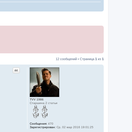
12 сообщений • Страница
1
из
1
Цитата
TVV 1986
Старшина 2 статьи
Сообщения:
470
Зарегистрирован:
Ср, 02 мар 2016 19:01:25