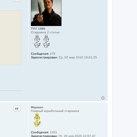
TVV 1986
Старшина 2 статьи
Сообщения:
470
Зарегистрирован:
Ср, 02 мар 2016 19:01:25
Цитата
Маршан
Главный корабельный старшина
Сообщения:
1201
Зарегистрирован:
Пт, 20 ноя 2020 22:07:47