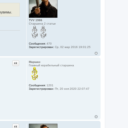
рувимы.
TVV 1986
Старшина 2 статьи
Сообщения:
470
Зарегистрирован:
Ср, 02 мар 2016 19:01:25
Цитата
Маршан
Главный корабельный старшина
Сообщения:
1201
Зарегистрирован:
Пт, 20 ноя 2020 22:07:47
Цитата