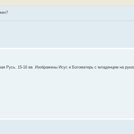
жен?
ая Русь. 15-16 вв. Изображены Исус и Богоматерь с младенцем на рука