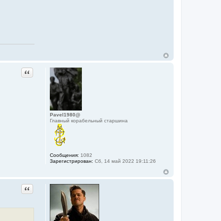
Цитата
Pavel1980@
Главный корабельный старшина
Сообщения:
1082
Зарегистрирован:
Сб, 14 май 2022 19:11:26
Цитата