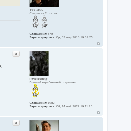
TVV 1986
Старшина 2 статьи
Сообщения:
470
Зарегистрирован:
Ср, 02 мар 2016 19:01:25
Цитата
х,
Pavel1980@
Главный корабельный старшина
Сообщения:
1082
Зарегистрирован:
Сб, 14 май 2022 19:11:26
Цитата