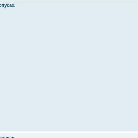
пусах.
пусах.