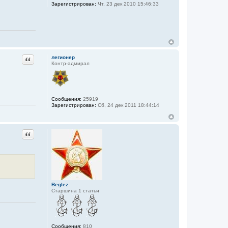
Зарегистрирован:
Чт, 23 дек 2010 15:46:33
Цитата
легионер
Контр-адмирал
Сообщения:
25919
Зарегистрирован:
Сб, 24 дек 2011 18:44:14
Цитата
Beglez
Старшина 1 статьи
Сообщения:
810