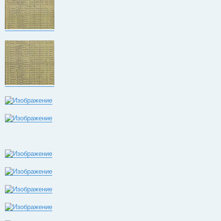
БЗ 1,478 млн – 1,949 млн.