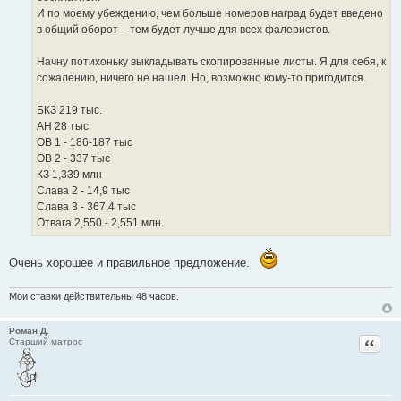
И по моему убеждению, чем больше номеров наград будет введено
в общий оборот – тем будет лучше для всех фалеристов.
Начну потихоньку выкладывать скопированные листы. Я для себя, к
сожалению, ничего не нашел. Но, возможно кому-то пригодится.
БКЗ 219 тыс.
АН 28 тыс
ОВ 1 - 186-187 тыс
ОВ 2 - 337 тыс
КЗ 1,339 млн
Слава 2 - 14,9 тыс
Слава 3 - 367,4 тыс
Отвага 2,550 - 2,551 млн.
Очень хорошее и правильное предложение.
Мои ставки действительны 48 часов.
Роман Д.
Цитат
Старший матрос