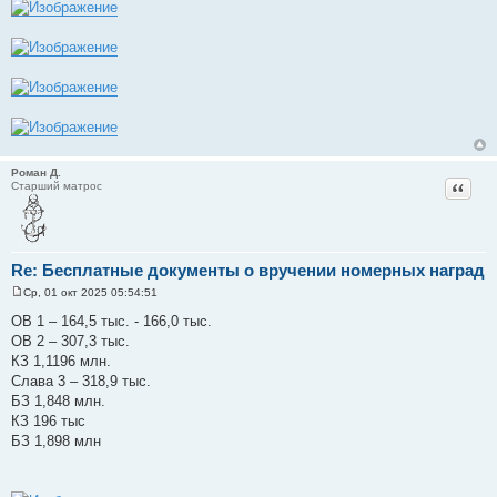
Роман Д.
Цитат
Старший матрос
Re: Бесплатные документы о вручении номерных наград
Ср, 01 окт 2025 05:54:51
С
о
ОВ 1 – 164,5 тыс. - 166,0 тыс.