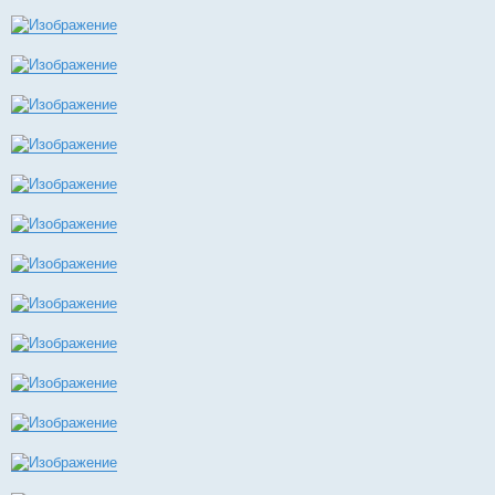
ОВ 1 – 160,3 тыс
КЗ 1,175 млн
Слава 3 – 300,6 тыс
Отвага 1,882 млн, 1,998 млн.
БЗ 2,095 млн., 2,094 млн.
ОВ 2 – 303,3 тыс., 370,3 тыс.