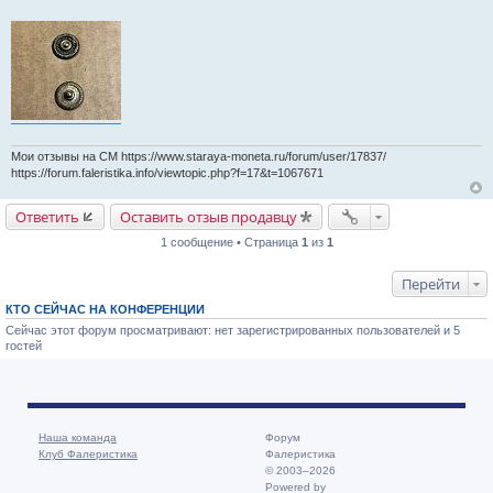
Мои отзывы на СМ https://www.staraya-moneta.ru/forum/user/17837/
https://forum.faleristika.info/viewtopic.php?f=17&t=1067671
Ответить
Оставить отзыв продавцу
1 сообщение • Страница
1
из
1
Перейти
КТО СЕЙЧАС НА КОНФЕРЕНЦИИ
Сейчас этот форум просматривают: нет зарегистрированных пользователей и 5
гостей
Наша команда
Форум
Клуб Фалеристика
Фалеристика
© 2003–2026
Powered by