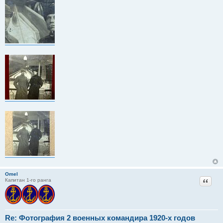
Omel
Цитат
Капитан 1-го ранга
Re: Фотография 2 военных командира 1920-х годов