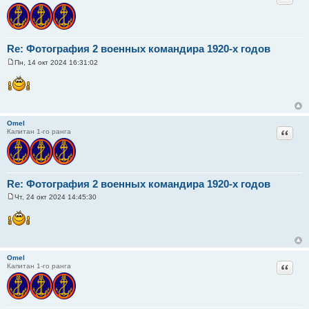
Re: Фотография 2 военных командира 1920-х годов
Пн, 14 окт 2024 16:31:02
С
о
о
б
щ
е
н
Omel
и
Цитат
Капитан 1-го ранга
е
Re: Фотография 2 военных командира 1920-х годов
Чт, 24 окт 2024 14:45:30
С
о
о
б
щ
е
н
Omel
и
Цитат
Капитан 1-го ранга
е