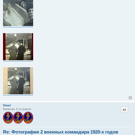
Omel
Цитат
Капитан 1-го ранга
Re: Фотография 2 военных командира 1920-х годов